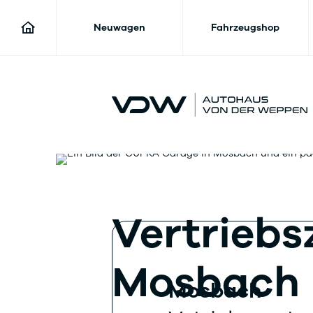
Neuwagen
Fahrzeugshop
Vertrieb
Mosbach
Mosbach