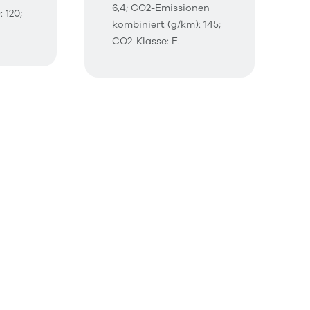
6,4; CO2-Emissionen
 120;
kombiniert (g/km): 145;
CO2-Klasse: E.