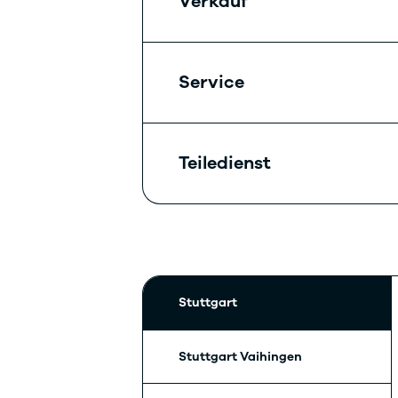
Verkauf
Service
Teiledienst
Stuttgart
Stuttgart Vaihingen