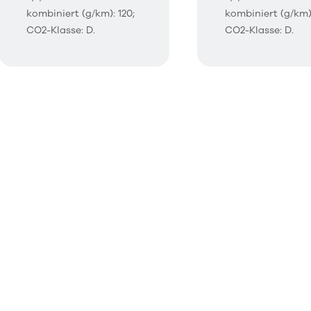
kombiniert (g/km): 120;
kombiniert (g/km):
CO2-Klasse: D.
CO2-Klasse: D.