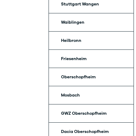
Stuttgart Wangen
Waiblingen
Heilbronn
Friesenheim
Oberschopfheim
Mosbach
GWZ Oberschopfheim
Dacia Oberschopfheim