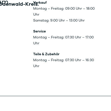
rum
Verkauf
Odenwald-Kreis.
Montag – Freitag: 09:00 Uhr – 18:00
Uhr
Samstag: 9:00 Uhr – 13:00 Uhr
Service
Montag – Freitag: 07:30 Uhr – 17:00
Uhr
Teile & Zubehör
Montag – Freitag: 07:30 Uhr – 16:30
Uhr