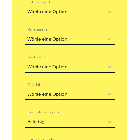
Fahrzeugart
Wähle eine Option
Karosserie
Wähle eine Option
Kraftstoff
Wähle eine Option
Getriebe
Wähle eine Option
Erstzulassung ab
Beliebig
Laufleistung bis