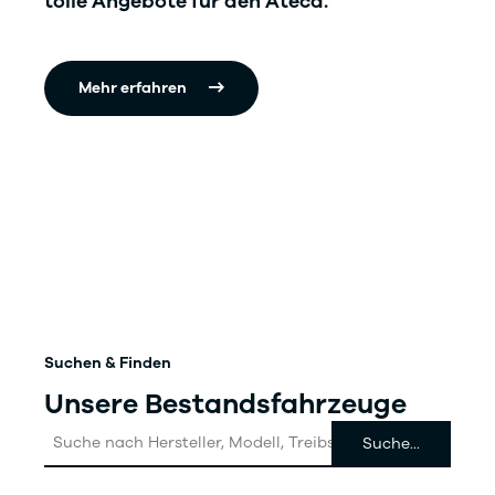
tolle Angebote für den Ateca.
Mehr erfahren
Suchen & Finden
Unsere Bestandsfahrzeuge
Suche nach Hersteller, Modell, Treibstoff, Getriebe, Austa
Suche...