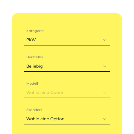
Kategorie
PKW
Hersteller
Beliebig
Modell
Wähle eine Option
Standort
Wähle eine Option