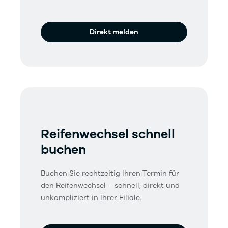
Direkt melden
Reifenwechsel schnell
buchen
Buchen Sie rechtzeitig Ihren Termin für
den Reifenwechsel – schnell, direkt und
unkompliziert in Ihrer Filiale.