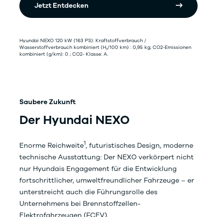
Jetzt Entdecken
Hyundai NEXO 120 kW (163 PS): Kraftstoffverbrauch /
Wasserstoffverbrauch kombiniert (H₂/100 km) : 0,95 kg; CO2-Emissionen
kombiniert (g/km): 0 ; CO2- Klasse: A.
Saubere Zukunft
Der Hyundai NEXO
1
Enorme Reichweite
, futuristisches Design, moderne
technische Ausstattung: Der NEXO verkörpert nicht
nur Hyundais Engagement für die Entwicklung
fortschrittlicher, umweltfreundlicher Fahrzeuge – er
unterstreicht auch die Führungsrolle des
Unternehmens bei Brennstoffzellen-
Elektrofahrzeugen (FCEV).