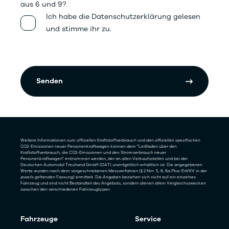
aus 6 und 9?
Ich habe die Datenschutzerklärung gelesen
und stimme ihr zu.
Senden
Weitere Informationen zum offiziellen Kraftstoffverbrauch und den offiziellen spezifischen
CO2-Emissionen neuer Personenkraftwagen können dem "Leitfaden über den
Kraftstoffverbrauch, die CO2-Emissionen und den Stromverbrauch neuer
Personenkraftwagen" entnommen werden, der an allen Verkaufsstellen und bei der
Deutschen Automobil Treuhand GmbH (DAT) unentgeltlich erhältlich ist. Die angegebenen
Werte wurden nach dem vorgeschriebenen Messverfahren (§ 2 Nrn. 5, 6, 6a Pkw-EnVKV in der
jeweils geltenden Fassung) ermittelt. Die Angaben beziehen sich nicht auf ein einzelnes
Fahrzeug und sind nicht Bestandteil des Angebots, sondern dienen allein Vergleichszwecken
zwischen den verschiedenen Fahrzeugtypen.
Fahrzeuge
Service