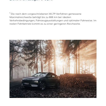
1
Die nach dem vorgeschriebenen WLTP-Verfahren gemessene
Maximalreichweite beträgt bis zu 666 km bei idealen
Verkehrsbedingungen, Fahrzeugausstattungen und optimaler Fahrweise. Im
realen Fahrbetrieb kommt es zu einer geringeren Reichweite.