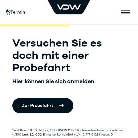
Termin
Versuchen Sie es
doch mit einer
Probefahrt
Hier können Sie sich anmelden
Zur Probefahrt
Seat Ibiza 1.0 TSI 7-Gang DSG, 85KW (116PS): Gesamtverbrauch kombiniert
(l/100 km): 5,2; CO2-Emission kombiniert (g/km): 117; CO2-Klasse: D.