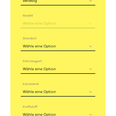
Beliebig
Modell
Wähle eine Option
Standort
Wähle eine Option
Fahrzeugart
Wähle eine Option
Karosserie
Wähle eine Option
Kraftstoff
Wähle eine Option