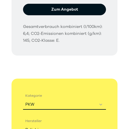
Zum Angebot
Gesamtverbrauch kombiniert (l/100km):
6,4; CO2-Emissionen kombiniert (g/km):
145; CO2-Klasse: E.
Kategorie
PKW
Hersteller