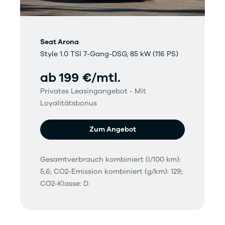
Seat Arona
Style 1.0 TSI 7-Gang-DSG, 85 kW (116 PS)
ab 199 €/mtl.
Privates Leasingangebot - Mit
Loyalitätsbonus
Zum Angebot
Gesamtverbrauch kombiniert (l/100 km):
5,6; CO2-Emission kombiniert (g/km): 129;
CO2-Klasse: D.