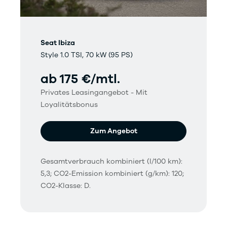
Seat Ibiza
Style 1.0 TSI, 70 kW (95 PS)
ab 175 €/mtl.
Privates Leasingangebot - Mit
Loyalitätsbonus
Zum Angebot
Gesamtverbrauch kombiniert (l/100 km):
5,3; CO2-Emission kombiniert (g/km): 120;
CO2-Klasse: D.