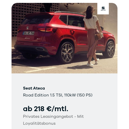
Seat Ateca
Road Edition 1.5 TSI, 110kW (150 PS)
ab 218 €/mtl.
Privates Leasingangebot - Mit
Loyalitätsbonus