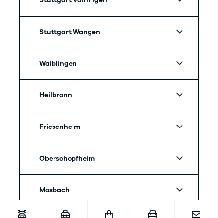
Stuttgart Vaihingen
Stuttgart Wangen
Waiblingen
Heilbronn
Friesenheim
Oberschopfheim
Mosbach