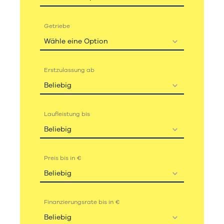
Getriebe
Wähle eine Option
Erstzulassung ab
Beliebig
Laufleistung bis
Beliebig
Preis bis in €
Beliebig
Finanzierungsrate bis in €
Beliebig