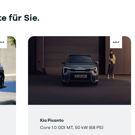
 für Sie.
Kia Picanto
Core 1.0 GDI MT, 50 kW (68 PS)