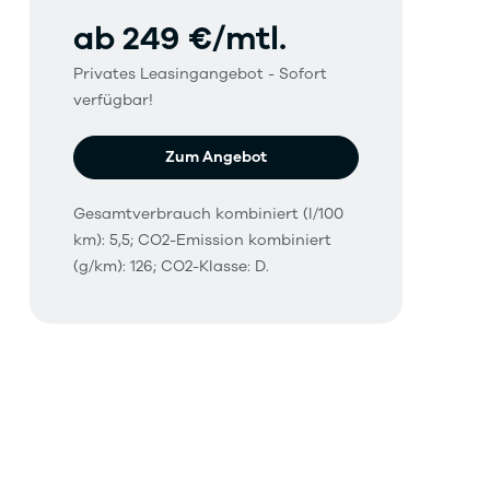
ab 249 €/mtl.
Privates Leasingangebot - Sofort
verfügbar!
Zum Angebot
Gesamtverbrauch kombiniert (l/100
km): 5,5; CO2-Emission kombiniert
(g/km): 126; CO2-Klasse: D.