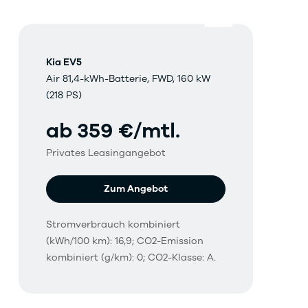
Kia EV5
Air 81,4-kWh-Batterie, FWD, 160 kW
(218 PS)
ab 359 €/mtl.
Privates Leasingangebot
Zum Angebot
Stromverbrauch kombiniert
(kWh/100 km): 16,9; CO2-Emission
kombiniert (g/km): 0; CO2-Klasse: A.