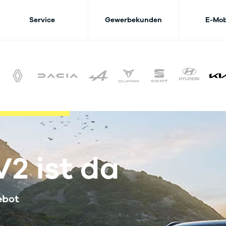
Service
Gewerbekunden
E-Mob
V2 ist da
ebot