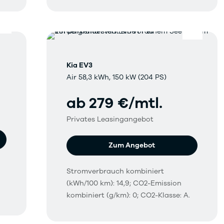
Kia EV3
Air 58,3 kWh, 150 kW (204 PS)
ab 279 €/mtl.
Privates Leasingangebot
Zum Angebot
Stromverbrauch kombiniert
(kWh/100 km): 14,9; CO2-Emission
kombiniert (g/km): 0; CO2-Klasse: A.