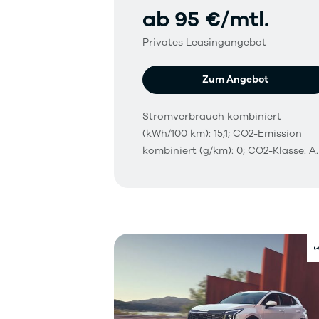
ab 95 €/mtl.
Privates Leasingangebot
Zum Angebot
Stromverbrauch kombiniert
(kWh/100 km): 15,1; CO2-Emission
kombiniert (g/km): 0; CO2-Klasse: A.