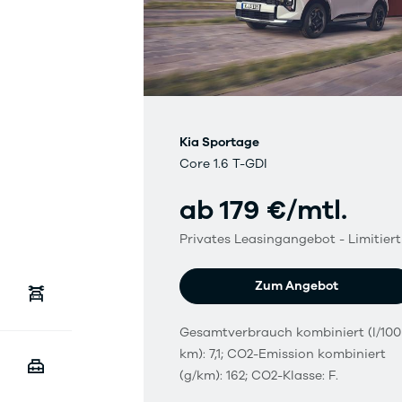
Kia Sportage
Core 1.6 T-GDI
ab 179 €/mtl.
Privates Leasingangebot - Limitiert
Zum Angebot
Gesamtverbrauch kombiniert (l/100
km): 7,1; CO2-Emission kombiniert
(g/km): 162; CO2-Klasse: F.