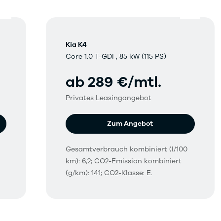
Kia K4
Core 1.0 T-GDI , 85 kW (115 PS)
ab 289 €/mtl.
Privates Leasingangebot
Zum Angebot
Gesamtverbrauch kombiniert (l/100
km): 6,2; CO2-Emission kombiniert
(g/km): 141; CO2-Klasse: E.