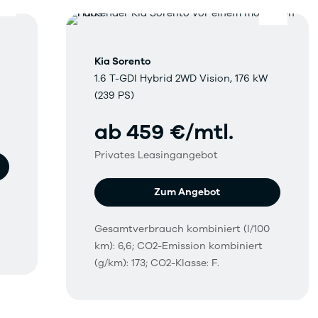
Kia Sorento
1.6 T-GDI Hybrid 2WD Vision, 176 kW
(239 PS)
ab 459 €/mtl.
Privates Leasingangebot
Zum Angebot
Gesamtverbrauch kombiniert (l/100
km): 6,6; CO2-Emission kombiniert
(g/km): 173; CO2-Klasse: F.