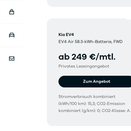
Kia EV4
EV4 Air 58.3-kWh-Batterie, FWD
ab 249 €/mtl.
Privates Leasingangebot
Zum Angebot
Stromverbrauch kombiniert
(kWh/100 km): 15,3; CO2-Emission
kombiniert (g/km): 0; CO2-Klasse: A.