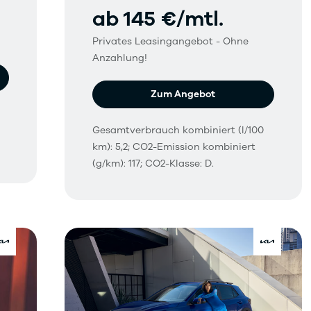
ab 145 €/mtl.
Privates Leasingangebot - Ohne
Anzahlung!
Zum Angebot
Gesamtverbrauch kombiniert (l/100
km): 5,2; CO2-Emission kombiniert
(g/km): 117; CO2-Klasse: D.