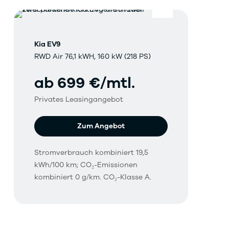
Kia EV9
RWD Air 76,1 kWH, 160 kW (218 PS)
ab 699 €/mtl.
Privates Leasingangebot
Zum Angebot
Stromverbrauch kombiniert 19,5
kWh/100 km; CO₂-Emissionen
kombiniert 0 g/km. CO₂-Klasse A.