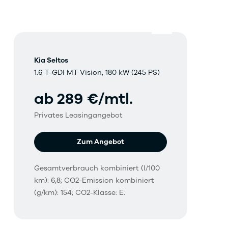
Kia Seltos
1.6 T-GDI MT Vision, 180 kW (245 PS)
ab 289 €/mtl.
Privates Leasingangebot
Zum Angebot
Gesamtverbrauch kombiniert (l/100
km): 6,8; CO2-Emission kombiniert
(g/km): 154; CO2-Klasse: E.