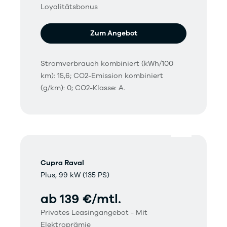
Loyalitätsbonus
Zum Angebot
Stromverbrauch kombiniert (kWh/100
km): 15,6; CO2-Emission kombiniert
(g/km): 0; CO2-Klasse: A.
Cupra Raval
Plus, 99 kW (135 PS)
ab 139 €/mtl.
Privates Leasingangebot - Mit
Elektroprämie