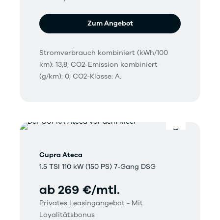
Zum Angebot
Stromverbrauch kombiniert (kWh/100
km): 13,8; CO2-Emission kombiniert
(g/km): 0; CO2-Klasse: A.
Cupra Ateca
1.5 TSI 110 kW (150 PS) 7-Gang DSG
ab 269 €/mtl.
Privates Leasingangebot - Mit
Loyalitätsbonus