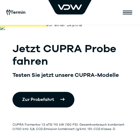
Termin
Jetzt CUPRA
Probe
fahren
Testen Sie jetzt unsere CUPRA-Modelle
Zur Probefahrt
CUPRA Formentor 1.5 eTSI 110 kW (150 PS): Gesamtverbrauch kombiniert
(l/100 km): 5,8; CO2-Emission kombiniert (g/km): 131; CO2-Klasse: D.