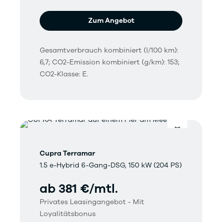
Zum Angebot
Gesamtverbrauch kombiniert (l/100 km):
6,7; CO2-Emission kombiniert (g/km): 153;
CO2-Klasse: E.
Cupra Terramar
1.5 e-Hybrid 6-Gang-DSG, 150 kW (204 PS)
ab 381 €/mtl.
Privates Leasingangebot - Mit
Loyalitätsbonus