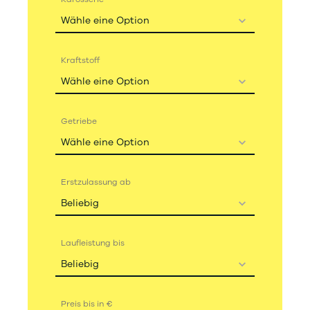
Wähle eine Option
Kraftstoff
Wähle eine Option
Getriebe
Wähle eine Option
Erstzulassung ab
Beliebig
Laufleistung bis
Beliebig
Preis bis in €