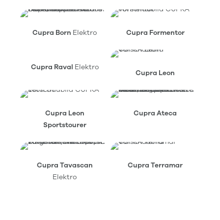
Cupra Born
Elektro
Cupra Formentor
Cupra Raval
Elektro
Cupra Leon
Cupra Leon
Cupra Ateca
Sportstourer
Cupra Tavascan
Cupra Terramar
Elektro