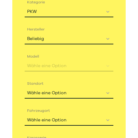
Kategorie
PKW
Hersteller
Beliebig
Modell
Wähle eine Option
Standort
Wähle eine Option
Fahrzeugart
Wähle eine Option
Karosserie