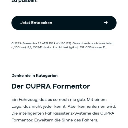
zu passen.
Jetzt Entdecken
CUPRA Formentor 1.5 eTSI 110 kW (150 PS): Gesamtverbrauch kombiniert
(l/100 km): 5,8; CO2-Emission kombiniert (g/km): 131; CO2-Klasse: D.
Denke nie in Kategorien
Der CUPRA Formentor
Ein Fahrzeug, das es so noch nie gab. Mit einem
Logo, das nicht jeder kennt. Aber kennenlernen wird.
Die intelligenten Fahrassistenz-Systeme des CUPRA
Formentor. Erweitern die Sinne des Fahrers.