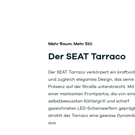
Mehr Raum. Mehr Stil.
Der SEAT Tarraco
Der SEAT Tarraco verkörpert ein kraftvol
und zugleich elegantes Design, das seine
Präsenz auf der Straße unterstreicht. Mit
einer markanten Frontpartie, die von ei
selbstbewussten Kühlergrill und scharf
gezeichneten LED-Scheinwerfern geprägt 
strahlt der Tarraco eine gewisse Dynami
aus.