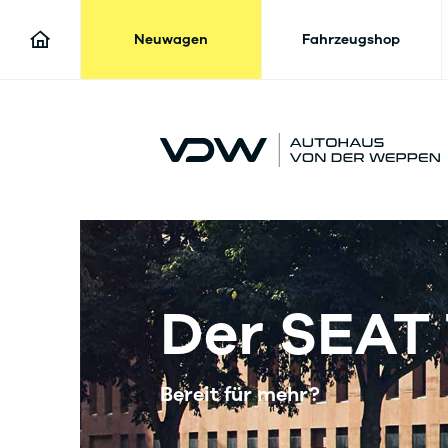
Neuwagen
Fahrzeugshop
Der SEAT
Bereit für mehr?