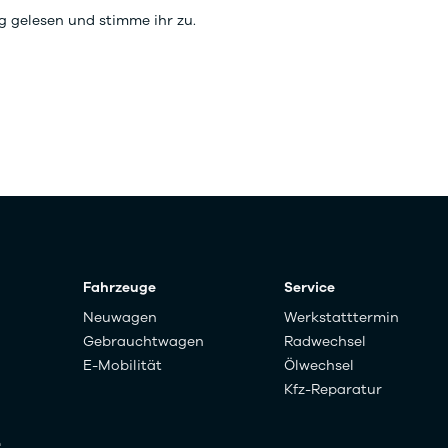
g gelesen und stimme ihr zu.
Fahrzeuge
Service
Neuwagen
Werkstatttermin
Gebrauchtwagen
Radwechsel
E-Mobilität
Ölwechsel
Kfz-Reparatur
n