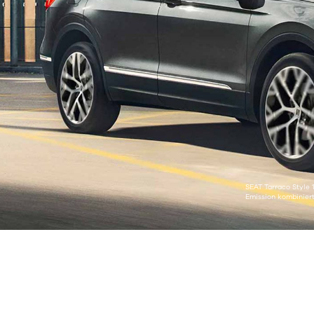
SEAT Tarraco Style 
Emission kombiniert