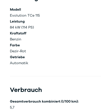
Modell
Evolution TCe 115
Leistung
84 kW (114 PS)
Kraftstoff
Benzin
Farbe
Dezir-Rot
Getriebe
Automatik
Verbrauch
Gesamtverbrauch kombiniert (l/100 km):
5,7