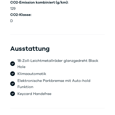
CO2-Emission kombiniert (g/km):
129
CO2-Klasse:
D
Ausstattung
18-Zoll-Leichtmetallräder glanzgedreht Black
Hole
Klimaautomatik
Elektronische Parkbremse mit Auto-hold
Funktion
Keycard Handsfree