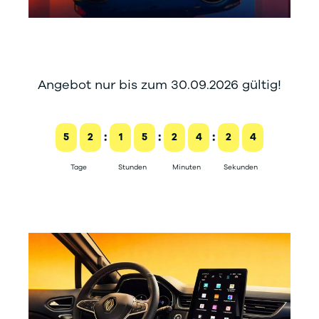
Angebot nur bis zum 30.09.2026 gültig!
:
:
:
5
2
1
5
2
4
2
3
Tage
Stunden
Minuten
Sekunden