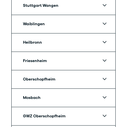
Stuttgart Wangen
Waiblingen
Heilbronn
Friesenheim
Oberschopfheim
Mosbach
GWZ Oberschopfheim