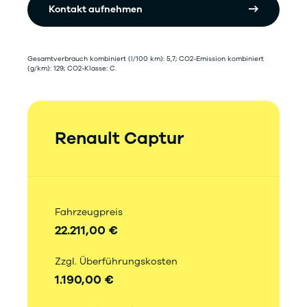
Kontakt aufnehmen
Gesamtverbrauch kombiniert (l/100 km): 5,7; CO2-Emission kombiniert
(g/km): 129; CO2-Klasse: C.
Renault Captur
Fahrzeugpreis
22.211,00 €
Zzgl. Überführungskosten
1.190,00 €