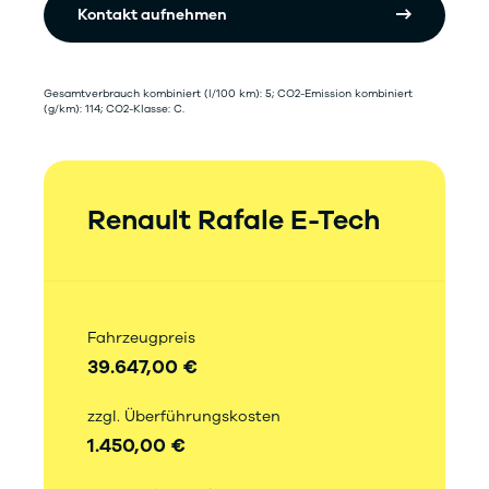
Kontakt aufnehmen
Gesamtverbrauch kombiniert (l/100 km): 5; CO2-Emission kombiniert
(g/km): 114; CO2-Klasse: C.
Renault Rafale E-Tech
Fahrzeugpreis
39.647,00 €
zzgl. Überführungskosten
1.450,00 €