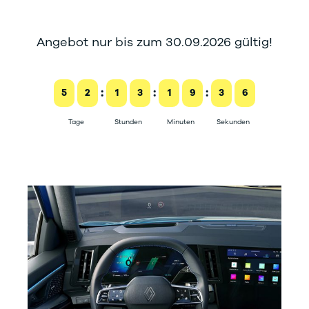
Angebot nur bis zum 30.09.2026 gültig!
:
:
:
5
2
1
3
1
9
3
5
Tage
Stunden
Minuten
Sekunden