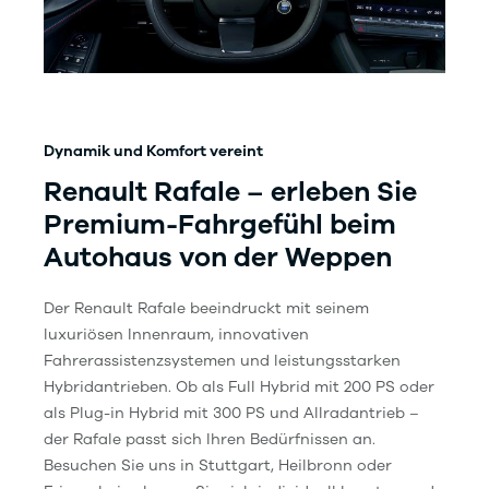
Dynamik und Komfort vereint
Renault Rafale – erleben Sie
Premium-Fahrgefühl beim
Autohaus von der Weppen
Der Renault Rafale beeindruckt mit seinem
luxuriösen Innenraum, innovativen
Fahrerassistenzsystemen und leistungsstarken
Hybridantrieben. Ob als Full Hybrid mit 200 PS oder
als Plug-in Hybrid mit 300 PS und Allradantrieb –
der Rafale passt sich Ihren Bedürfnissen an.
Besuchen Sie uns in Stuttgart, Heilbronn oder