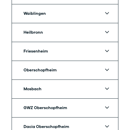
Waiblingen
Heilbronn
Friesenheim
Oberschopfheim
Mosbach
GWZ Oberschopfheim
Dacia Oberschopfheim