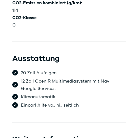
CO2-Emission kombiniert (g/km):
114
CO2-Klasse
C
Ausstattung
20 Zoll Alufelgen
12 Zoll Open R Multimediasystem mit Navi
Google Services
Klimaautomatik
Einparkhilfe vo., hi., seitlich