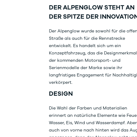
DER ALPENGLOW STEHT AN
DER SPITZE DER INNOVATIO
Der Alpenglow wurde sowohl für die offe
Straße als auch für die Rennstrecke
entwickelt. Es handelt sich um ein
Konzeptfahrzeug, das die Designmerkma
der kommenden Motorsport- und
Serienmodelle der Marke sowie ihr
langfristiges Engagement für Nachhaltig
verkörpert.
DESIGN
Die Wahl der Farben und Materialien
erinnert an natürliche Elemente wie Feuer
Wasser, Eis, Wind und Wasserdampf. Aber
auch von vorne nach hinten wird das Au