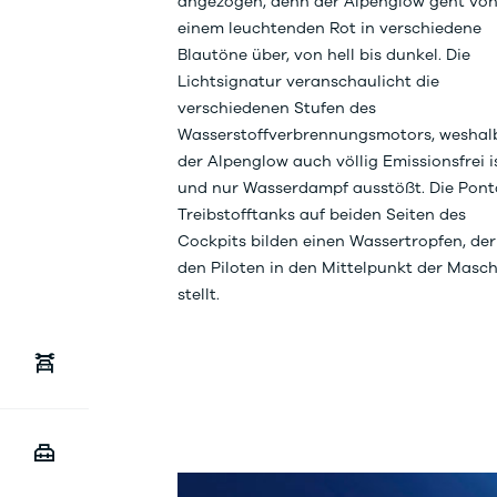
angezogen, denn der Alpenglow geht vo
einem leuchtenden Rot in verschiedene
Blautöne über, von hell bis dunkel. Die
Lichtsignatur veranschaulicht die
verschiedenen Stufen des
Wasserstoffverbrennungsmotors, weshal
der Alpenglow auch völlig Emissionsfrei i
und nur Wasserdampf ausstößt. Die Pont
Treibstofftanks auf beiden Seiten des
Cockpits bilden einen Wassertropfen, der
den Piloten in den Mittelpunkt der Masc
stellt.