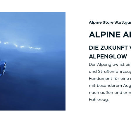
Alpine Store Stuttga
ALPINE 
DIE ZUKUNFT 
ALPENGLOW
Der Alpenglow ist e
und Straßenfahrzeuge
Fundament für eine 
mit besonderem Auge
nach außen und erin
Fahrzeug.