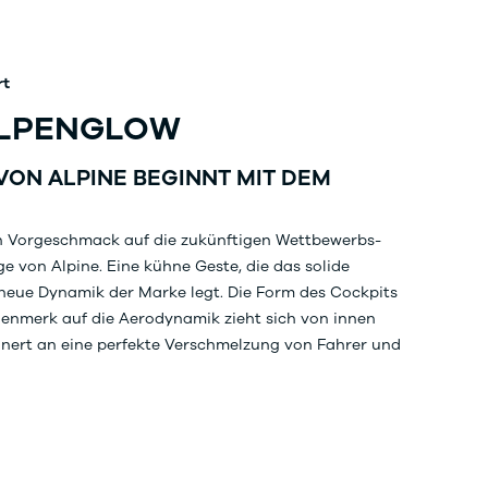
rt
ALPENGLOW
VON ALPINE BEGINNT MIT DEM
in Vorgeschmack auf die zukünftigen Wettbewerbs-
 von Alpine. Eine kühne Geste, die das solide
neue Dynamik der Marke legt. Die Form des Cockpits
nmerk auf die Aerodynamik zieht sich von innen
nert an eine perfekte Verschmelzung von Fahrer und