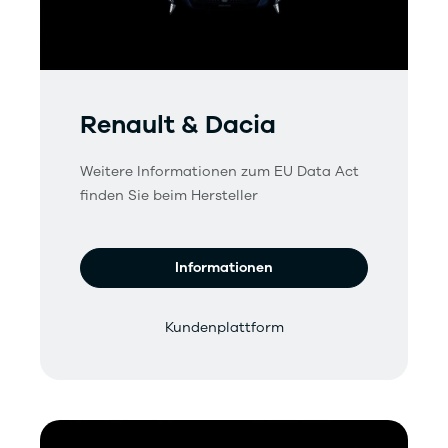
Renault & Dacia
Weitere Informationen zum EU Data Act
finden Sie beim Hersteller
Informationen
Kundenplattform