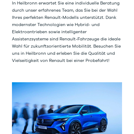
In Heilbronn erwartet Sie eine individuelle Beratung
durch unser erfahrenes Team, das Sie bei der Wahl
Ihres perfekten Renault-Modells unterstützt. Dank
modernster Technologien wie Hybrid- und
Elektroantrieben sowie intelligenter
Assistenzsysteme sind Renault-Fahrzeuge die ideale
Wahl für zukunftsorientierte Mobilität. Besuchen Sie
uns in Heilbronn und erleben Sie die Qualität und
Vielseitigkeit von Renault bei einer Probefahrt!