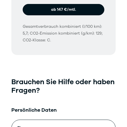
ab 147 €/mtl.
Gesamtverbrauch kombiniert (l/100 km):
5,7; CO2-Emission kombiniert (g/km): 129;
CO2-Klasse: C.
Brauchen Sie Hilfe oder haben
Fragen?
Persönliche Daten